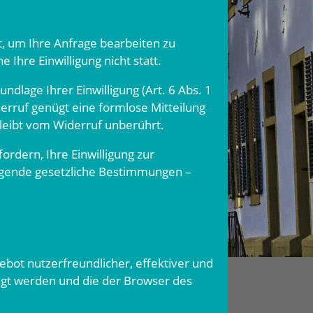
t, um Ihre Anfrage bearbeiten zu
Ihre Einwilligung nicht statt.
dlage Ihrer Einwilligung (Art. 6 Abs. 1
iderruf genügt eine formlose Mitteilung
leibt vom Widerruf unberührt.
ordern, Ihre Einwilligung zur
ngende gesetzliche Bestimmungen –
bot nutzerfreundlicher, effektiver und
egt werden und die der Browser des