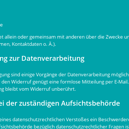
de
det allein oder gemeinsam mit anderen über die Zwecke un
en, Kontaktdaten o. Ä.).
ung zur Datenverarbeitung
igung sind einige Vorgänge der Datenverarbeitung möglich. 
Für den Widerruf genügt eine formlose Mitteilung per E-Mai
ng bleibt vom Widerruf unberührt.
i der zuständigen Aufsichtsbehörde
e eines datenschutzrechtlichen Verstoßes ein Beschwerder
fsichtsbehörde bezüglich datenschutzrechtlicher Fragen i