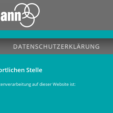
DATENSCHUTZERKLÄRUNG
tlichen Stelle
atenverarbeitung auf dieser Website ist: