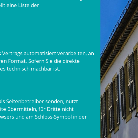
lt eine Liste der
s Vertrags automatisiert verarbeiten, an
ren Format. Sofern Sie die direkte
es technisch machbar ist.
als Seitenbetreiber senden, nutzt
e übermitteln, für Dritte nicht
rowsers und am Schloss-Symbol in der