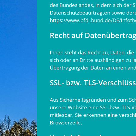
des Bundeslandes, in dem sich der Si
Datenschutzbeauftragten sowie dere
https://www.bfdi.bund.de/DE/Infoth
Recht auf Datenübertrag
Ihnen steht das Recht zu, Daten, die 
sich oder an Dritte aushändigen zu l
Übertragung der Daten an einen ande
SSL- bzw. TLS-Verschlüs
Aus Sicherheitsgründen und zum Schut
unsere Website eine SSL-bzw. TLS-Ver
mitlesbar. Sie erkennen eine versch
Browserzeile.