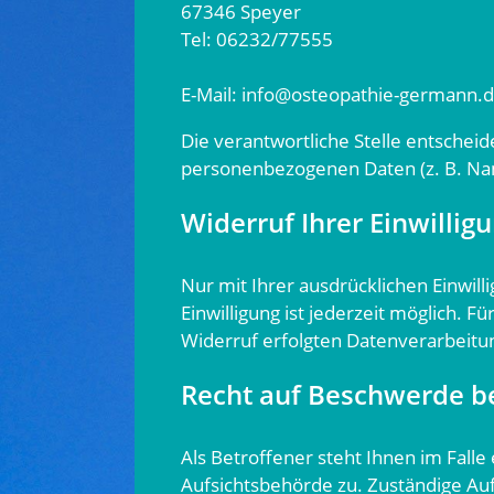
67346 Speyer
Tel: 06232/77555
E-Mail:
info@osteopathie-germann.
Die verantwortliche Stelle entschei
personenbezogenen Daten (z. B. Nam
Widerruf Ihrer Einwillig
Nur mit Ihrer ausdrücklichen Einwill
Einwilligung ist jederzeit möglich. 
Widerruf erfolgten Datenverarbeitu
Recht auf Beschwerde be
Als Betroffener steht Ihnen im Fall
Aufsichtsbehörde zu. Zuständige Au