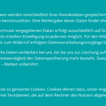
ten werden einschließlich Ihrer Kontaktdaten gespeicher
bereitzustehen. Eine Weitergabe dieser Daten findet ohne 
ormular eingegebenen Daten erfolgt ausschließlich auf Grun
eits erteilten Einwilligung ist jederzeit möglich. Für den W
 bis zum Widerruf erfolgten Datenverarbeitungsvorgänge b
e Daten verbleiben bei uns, bis Sie uns zur Löschung auff
 Notwendigkeit der Datenspeicherung mehr besteht. Zwi
– bleiben unberührt.
ise so genannte Cookies. Cookies dienen dazu, unser Ange
leine Textdateien, die auf dem Rechner des Nutzers abgel