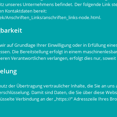
tz unseres Unternehmens befindet. Der folgende Link stel
n Kontaktdaten bereit:
ek/Anschriften_Links/anschriften_links-node.html
.
barkeit
wir auf Grundlage Ihrer Einwilligung oder in Erfüllung eine
assen. Die Bereitstellung erfolgt in einem maschinenlesba
ren Verantwortlichen verlangen, erfolgt dies nur, soweit 
selung
z der Übertragung vertraulicher Inhalte, die Sie an uns 
schlüsselung. Damit sind Daten, die Sie über diese Websit
lüsselte Verbindung an der „https://“ Adresszeile Ihres B